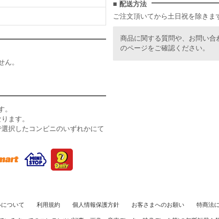
配送方法
ご注文頂いてから土日祝を除きま
商品に関する質問や、お問い合
のページをご確認ください。
せん。
す。
なります。
で選択したコンビニのいずれかにて
いについて
利用規約
個人情報保護方針
お客さまへのお願い
特商法