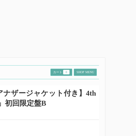
カート
0
SHOP MENU
ナザージャケット付き】4th
y」初回限定盤B