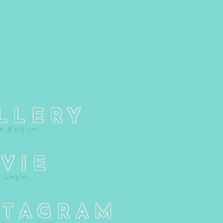
LLERY
VIE
STAGRAM