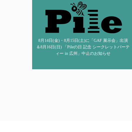
8月14日(金)・8月15日(土)に「GAF 展示会」出演
＆8月16日(日) 「Pileの日 記念 シークレットパーテ
ィー in 広州」中止のお知らせ