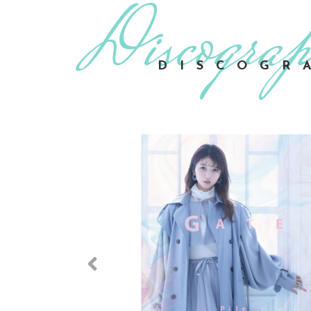
DISCOGR
Previous