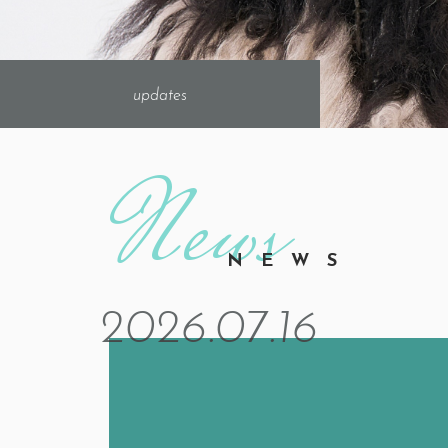
2026.04.16
つんぱ
updates
NEWS
2026.07.16