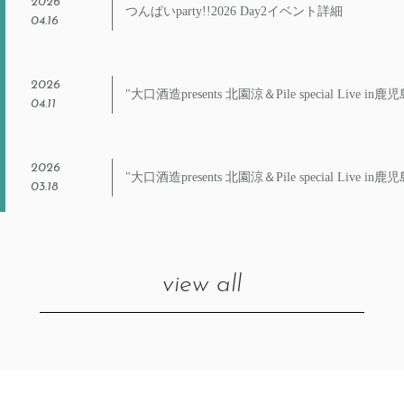
2026
つんぱいparty!!2026 Day2イベント詳細
04.16
2026
"大口酒造presents 北園涼＆Pile special Live 
04.11
2026
"大口酒造presents 北園涼＆Pile special Liv
03.18
view all