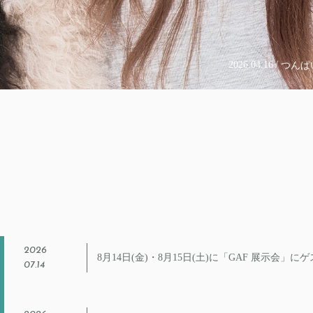
いparty!!2026 Day2イベント詳細
2026
07.14