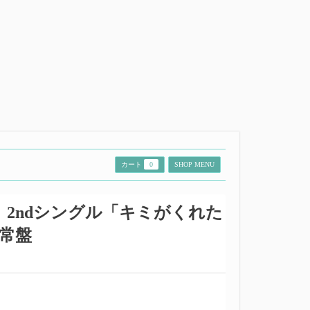
カート
0
SHOP MENU
2ndシングル「キミがくれた
通常盤