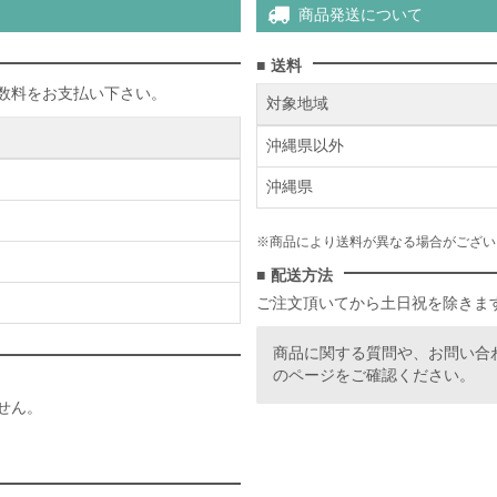
商品発送について
送料
数料をお支払い下さい。
対象地域
沖縄県以外
沖縄県
※商品により送料が異なる場合がござい
配送方法
ご注文頂いてから土日祝を除きま
商品に関する質問や、お問い合
のページをご確認ください。
せん。