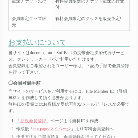
最速チケット先行
有料会員限定のチケット最速先行受
付
会員限定グッズ販
有料会員限定のグッズを販売予定!!
売
お支払いについて
当サイトはdocomo、au、SoftBankの携帯会社決済代行サービ
ス、クレジットカードがご利用いただけます。
会員登録をご希望されるユーザー様は、下記の手順で会員登録
を行って下さい。
◯会員登録手順
当サイトのサービスをご利用するには、Pile Member ID（登録
無料）を作成して頂く必要があります。
無料IDの登録にはお客様が受信可能なメールアドレスが必要で
す。
「
新規会員登録
」ページより無料IDを作成
作成後「
my page/マイページ
」より有料会員登録へ
決済方法をご選択頂き、会員登録を行ってください。