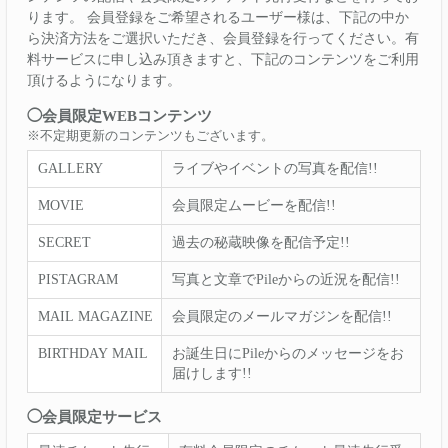
ります。 会員登録をご希望されるユーザー様は、下記の中か
ら決済方法をご選択いただき、会員登録を行ってください。有
料サービスに申し込み頂きますと、下記のコンテンツをご利用
頂けるようになります。
◯会員限定WEBコンテンツ
※不定期更新のコンテンツもございます。
GALLERY
ライブやイベントの写真を配信!!
MOVIE
会員限定ムービーを配信!!
SECRET
過去の秘蔵映像を配信予定!!
PISTAGRAM
写真と文章でPileからの近況を配信!!
MAIL MAGAZINE
会員限定のメールマガジンを配信!!
BIRTHDAY MAIL
お誕生日にPileからのメッセージをお
届けします!!
◯会員限定サービス