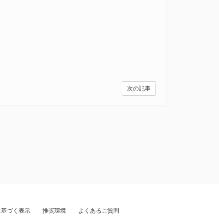
い。
次の記事
に基づく表示
推奨環境
よくあるご質問