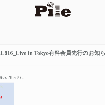
EVEL816_Live in Tokyo有料会員先行のお知
okyo開催のご案内です。