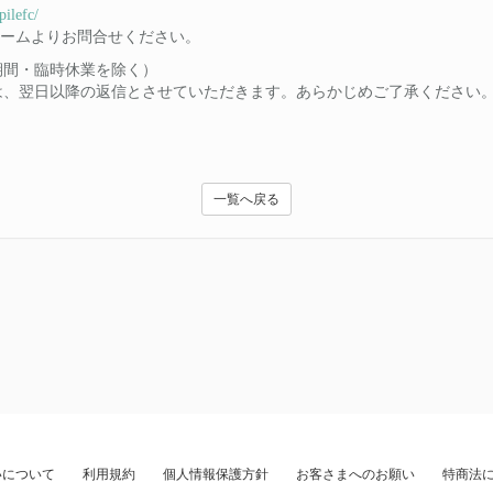
p/pilefc/
せフォームよりお問合せください。
日・年末年始期間・臨時休業を除く）
は、翌日以降の返信とさせていただきます。あらかじめご了承くださ
一覧へ戻る
いについて
利用規約
個人情報保護方針
お客さまへのお願い
特商法