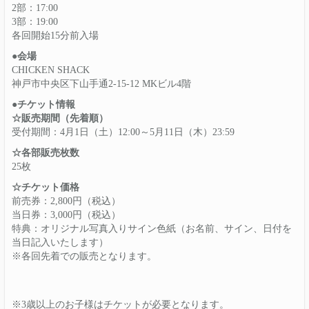
2部：17:00
3部：19:00
各回開始15分前入場
●会場
CHICKEN SHACK
神戸市中央区下山手通2-15-12 MKビル4階
●チケット情報
☆販売期間（先着順）
受付期間：4月1日（土）12:00～5月11日（木）23:59
☆各部販売枚数
25枚
☆チケット価格
前売券：2,800円（税込）
当日券：3,000円（税込）
特典：オリジナル写真入りサイン色紙（お名前、サイン、日付を
当日記入いたします）
※各回先着での販売となります。
※3歳以上のお子様はチケットが必要となります。