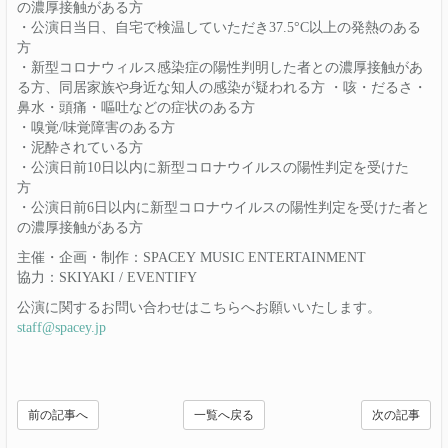
の濃厚接触がある方
・公演日当日、自宅で検温していただき37.5°C以上の発熱のある
方
・新型コロナウィルス感染症の陽性判明した者との濃厚接触があ
る方、同居家族や身近な知人の感染が疑われる方 ・咳・だるさ・
鼻水・頭痛・嘔吐などの症状のある方
・嗅覚/味覚障害のある方
・泥酔されている方
・公演日前10日以内に新型コロナウイルスの陽性判定を受けた
方
・公演日前6日以内に新型コロナウイルスの陽性判定を受けた者と
の濃厚接触がある方
主催・企画・制作：SPACEY MUSIC ENTERTAINMENT
協力：SKIYAKI / EVENTIFY
公演に関するお問い合わせはこちらへお願いいたします。
staff@spacey.jp
前の記事へ
一覧へ戻る
次の記事