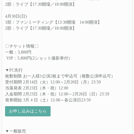
2部：ライブ【17:30開場／18:00開演】
4月30日(日)
1部：ファンミーティング【13:30開場 14:00開演】
2部：ライブ【17:30開場／18:00開演】
〇チケット情報〇
一般：3,800円
VIP：5,800円(2ショット撮影券付）
▼FC先行
枚数制限 お一人様1公演2枚まで申込可（複数公演申込可）
受付期間 2月14日（火）12:00～2月20日（月）23:59
当落発表 2月23日（木・祝）12:00
入金期間 2月23日（木・祝）12:00～2月26日（日）23:59
発券開始 3月 4 日（土）12:00～各公演日23:59
お申し込みはこちら
▼一般販売