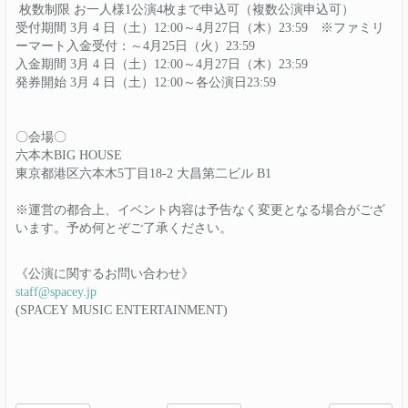
枚数制限 お一人様1公演4枚まで申込可（複数公演申込可）
受付期間 3月 4 日（土）12:00～4月27日（木）23:59 ※ファミリ
ーマート入金受付：～4月25日（火）23:59
入金期間 3月 4 日（土）12:00～4月27日（木）23:59
発券開始 3月 4 日（土）12:00～各公演日23:59
〇会場〇
六本木BIG HOUSE
東京都港区六本木5丁目18-2 大昌第二ビル B1
※運営の都合上、イベント内容は予告なく変更となる場合がござ
います。予め何とぞご了承ください。
《公演に関するお問い合わせ》
staff@spacey.jp
(SPACEY MUSIC ENTERTAINMENT)